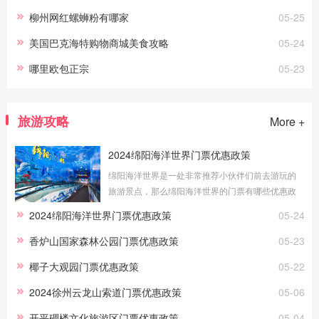
柳州网红螺蛳粉有哪家
05-25
美国巴克海特购物商城美食攻略
05-24
哪里欧包正宗
05-23
旅游攻略
More +
2024绵阳海洋世界门票优惠政策
绵阳海洋世界是一处非常推荐小伙伴们前去游玩的
旅游景点，那么绵阳海洋世界的门票有哪些优惠政
策？哪些游客可以免费游玩呢？接下来就让我们一
2024绵阳海洋世界门票优惠政策
05-24
起来看看吧！1、免费政策儿童：身高1米(
香炉山国家森林公园门票优惠政策
05-23
椰子大观园门票优惠政策
05-22
2024徐州云龙山索道门票优惠政策
05-06
开平碉楼文化旅游区门票优惠政策
05-04