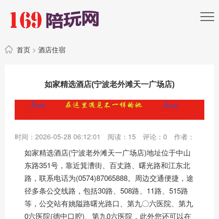
首页
>
酒店住宿
如家精选酒店(宁波老外滩天一广场店)
时间：2026-05-28 06:12:01
阅读：
15
评论：
0
作者：
如家精选酒店(宁波老外滩天一广场店)地址位于中山
东路351号，靠近箕漕街、百丈路、曙光路和江东北
路，联系电话为(0574)87065888。周边交通便捷，途
径多条公交线路，包括30路、508路、11路、515路
等，公交站有姚隘路曙光路口、第九〇六医院、第九
0六医院(德中口腔)、第九0六医院，此外您还可以在