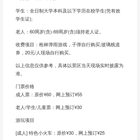
学生：全日制大学本科及以下学历在校学生(凭有效
学生证);
老人：60周岁(含)-69周岁(含)须持老人证。
收费项目：枪林弹雨游戏，子弹自行购买;玻璃栈道
券，20元/人现场自行购买。
以上信息仅供参考，具体以景区当天现场实时披露为
准。
门票价格
成人票：原价¥60，网上预订¥55
老人/学生/儿童票：网上预订¥30
游玩项目
[成人] 特色小火车：原价¥30，网上预订¥25