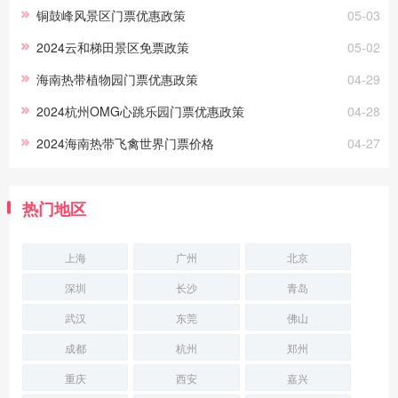
铜鼓峰风景区门票优惠政策
05-03
2024云和梯田景区免票政策
05-02
海南热带植物园门票优惠政策
04-29
2024杭州OMG心跳乐园门票优惠政策
04-28
2024海南热带飞禽世界门票价格
04-27
热门地区
上海
广州
北京
深圳
长沙
青岛
武汉
东莞
佛山
成都
杭州
郑州
重庆
西安
嘉兴