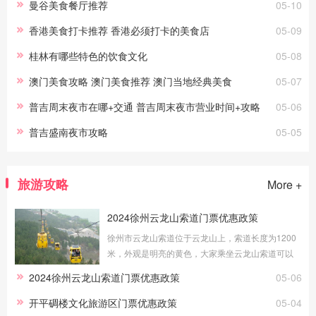
曼谷美食餐厅推荐
05-10
香港美食打卡推荐 香港必须打卡的美食店
05-09
桂林有哪些特色的饮食文化
05-08
澳门美食攻略 澳门美食推荐 澳门当地经典美食
05-07
普吉周末夜市在哪+交通 普吉周末夜市营业时间+攻略
05-06
普吉盛南夜市攻略
05-05
旅游攻略
More +
2024徐州云龙山索道门票优惠政策
徐州市云龙山索道位于云龙山上，索道长度为1200
米，外观是明亮的黄色，大家乘坐云龙山索道可以
更好地欣赏美景。接下来为大家介绍徐州云龙山索
2024徐州云龙山索道门票优惠政策
05-06
道门票优惠政策。优惠政策1.4米(含)
开平碉楼文化旅游区门票优惠政策
05-04