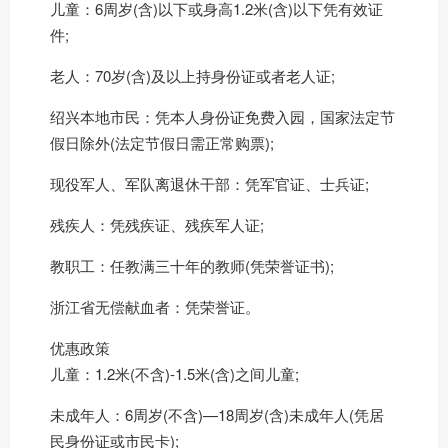
儿童：6周岁(含)以下或身高1.2米(含)以下凭有效证
件;
老人：70岁(含)及以上持身份证或者老人证;
绍兴本地市民：凭本人身份证免费入园，国家法定节
假日除外(法定节假日需正常购票);
现役军人、军队离退休干部：凭军官证、士兵证;
残疾人：凭残疾证、残疾军人证;
教职工：任教满三十年的教师(凭荣誉证书);
浙江省无偿献血者：凭荣誉证。
优惠政策
儿童：1.2米(不含)-1.5米(含)之间儿童;
未成年人：6周岁(不含)—18周岁(含)未成年人(凭居
民身份证或市民卡);