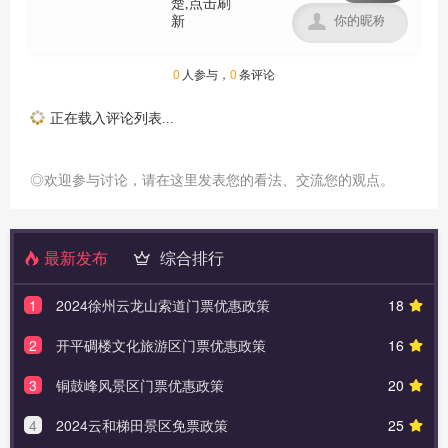

0
人参与，
0
条评论
正在载入评论列表...
◎欢迎参与讨论，请在这里发表您的看法、交流您的观点。
最新发布
综合排行
1
2024徐州云龙山索道门票优惠政策
18
2
开平碉楼文化旅游区门票优惠政策
16
3
铜鼓峰风景区门票优惠政策
20
4
2024云和梯田景区免票政策
25