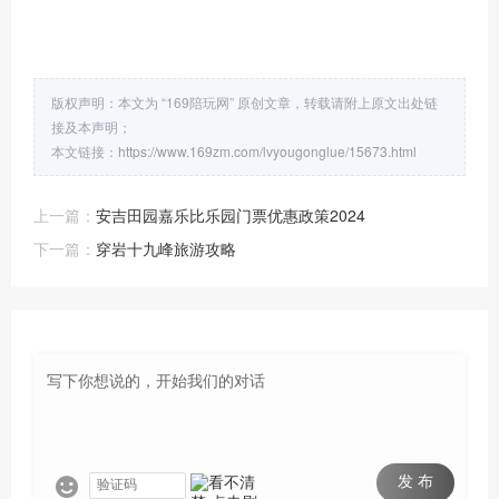
版权声明：本文为 “169陪玩网” 原创文章，转载请附上原文出处链
接及本声明；
本文链接：
https://www.169zm.com/lvyougonglue/15673.html
上一篇：
安吉田园嘉乐比乐园门票优惠政策2024
下一篇：
穿岩十九峰旅游攻略
发 布
