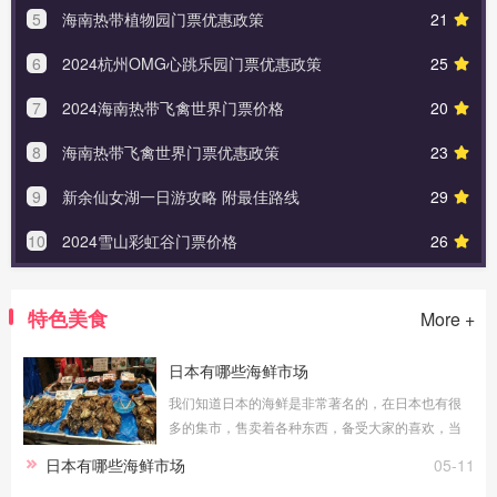
5
海南热带植物园门票优惠政策
21
6
2024杭州OMG心跳乐园门票优惠政策
25
7
2024海南热带飞禽世界门票价格
20
8
海南热带飞禽世界门票优惠政策
23
9
新余仙女湖一日游攻略 附最佳路线
29
10
2024雪山彩虹谷门票价格
26
特色美食
More +
日本有哪些海鲜市场
我们知道日本的海鲜是非常著名的，在日本也有很
多的集市，售卖着各种东西，备受大家的喜欢，当
然也是有着售卖海鲜的，今天小编就给大家整理几
日本有哪些海鲜市场
05-11
个日本这里可以吃海鲜的市场吧！大阪黑门市