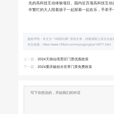
先的高科技互动体验项目。园内近百项高科技互动
作繁忙的大人陪着孩子一起探索一起欢乐，手牵手
版权声明：本文为 “169陪玩网” 原创文章，转载请附上原文出
本文链接：
https://www.169zm.com/lvyougonglue/16571.html
上一篇：
2024天烛仙境景区门票优惠政策
下一篇：
2024重庆融创水世界门票免费政策