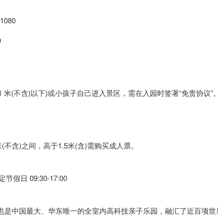
080
0
.1 米(不含)以下)或小孩子自己进入景区，需在入园时签署“免责协议”。
米(不含)之间，高于1.5米(含)需购买成人票。
假日 09:30-17:00
也是中国最大、华东唯一的全室内高科技亲子乐园，融汇了近百项世