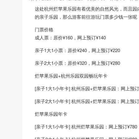
这处杭州烂苹果乐园有着优美的自然风光，而且园
的亲子乐园，那么游客前往游玩门票多少钱一张呢
门票价格
成人票：原价¥160，网上预订¥140
亲子1大1小票：原价¥240，网上预订¥220
亲子2大1小票：原价¥320，网上预订¥280
烂苹果乐园+杭州乐园双园畅玩年卡
[亲子1大1小年卡] 杭州乐园+烂苹果乐园：网上预订¥
[亲子2大1小年卡] 杭州乐园+烂苹果乐园：网上预订¥
烂苹果乐园年卡
[亲子1大1小年卡] 杭州烂苹果乐园：网上预订¥780