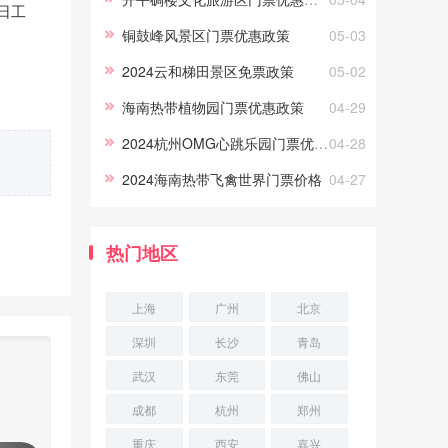
日工
优惠政策。优惠政策1.4米(含)
铜鼓峰风景区门票优惠政策
05-03
2024云和梯田景区免票政策
05-02
海南热带植物园门票优惠政策
04-29
2024杭州OMG心跳乐园门票优惠政策
04-28
2024海南热带飞禽世界门票价格
04-27
热门地区
上海
广州
北京
深圳
长沙
青岛
武汉
东莞
佛山
成都
杭州
郑州
重庆
西安
嘉兴