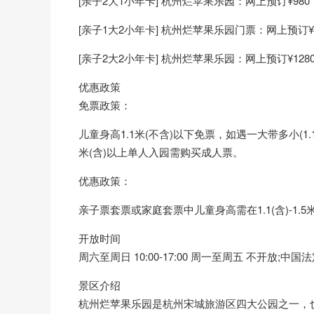
[亲子2大1小年卡] 杭州烂苹果乐园：网上预订¥980
[亲子1大2小年卡] 杭州烂苹果乐园门票：网上预订¥1
[亲子2大2小年卡] 杭州烂苹果乐园：网上预订¥128
优惠政策
免票政策：
儿童身高1.1米(不含)以下免票，如遇一大带多小(1
米(含)以上单人入园需购买成人票。
优惠政策：
亲子票套票或家庭套票中儿童身高需在1.1(含)-1.5
开放时间
周六至周日 10:00-17:00 周一至周五 不开放;中国法定节
景区介绍
杭州烂苹果乐园是杭州宋城
旅游
区四大公园之一，