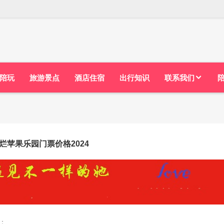
陪玩
旅游景点
酒店住宿
出行知识
联系我们
烂苹果乐园门票价格2024
：