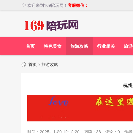
欢迎来到169陪玩网！
客服微信：
首页
特色美食
旅游攻略
行业相关
旅游
首页
>
旅游攻略
杭州
时间：2025-11-20 12:12:20
阅读：
38
评论：
0
作者