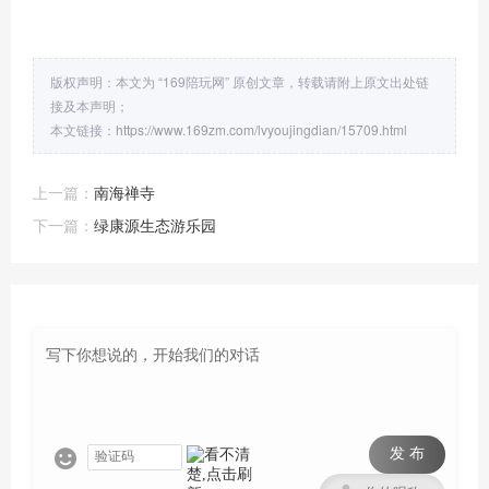
版权声明：本文为 “169陪玩网” 原创文章，转载请附上原文出处链
接及本声明；
本文链接：
https://www.169zm.com/lvyoujingdian/15709.html
上一篇：
南海禅寺
下一篇：
绿康源生态游乐园
发 布
