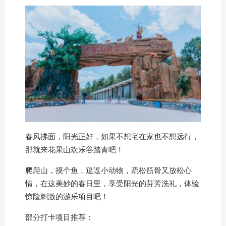
春风拂面，阳光正好，如果不想宅在家也不想远行，
那就来花果山欢乐谷踏青吧！
爬爬山，摸个鱼，逗逗小动物，疏松筋骨又放松心
情，在这美妙的春日里，享受阳光的芬芳洗礼，体验
惊险刺激的游乐项目吧！
部分打卡项目推荐：