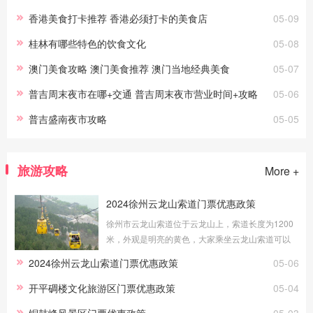
香港美食打卡推荐 香港必须打卡的美食店
05-09
桂林有哪些特色的饮食文化
05-08
澳门美食攻略 澳门美食推荐 澳门当地经典美食
05-07
普吉周末夜市在哪+交通 普吉周末夜市营业时间+攻略
05-06
普吉盛南夜市攻略
05-05
旅游攻略
More +
2024徐州云龙山索道门票优惠政策
徐州市云龙山索道位于云龙山上，索道长度为1200
米，外观是明亮的黄色，大家乘坐云龙山索道可以
更好地欣赏美景。接下来为大家介绍徐州云龙山索
2024徐州云龙山索道门票优惠政策
05-06
道门票优惠政策。优惠政策1.4米(含)
开平碉楼文化旅游区门票优惠政策
05-04
铜鼓峰风景区门票优惠政策
05-03