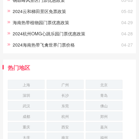
2024云和梯田景区免票政策
05-02
海南热带植物园门票优惠政策
04-29
2024杭州OMG心跳乐园门票优惠政策
04-28
2024海南热带飞禽世界门票价格
04-27
热门地区
上海
广州
北京
深圳
长沙
青岛
武汉
东莞
佛山
成都
杭州
郑州
重庆
西安
嘉兴
大庆
南京
福州