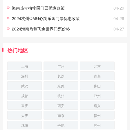
海南热带植物园门票优惠政策
04-29
2024杭州OMG心跳乐园门票优惠政策
04-28
2024海南热带飞禽世界门票价格
04-27
热门地区
上海
广州
北京
深圳
长沙
青岛
武汉
东莞
佛山
成都
杭州
郑州
重庆
西安
嘉兴
大庆
南京
福州
沈阳
合肥
苏州