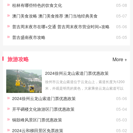
桂林有哪些特色的饮食文化
05-08
澳门美食攻略 澳门美食推荐 澳门当地经典美食
05-07
普吉周末夜市在哪+交通 普吉周末夜市营业时间+攻略
05-06
普吉盛南夜市攻略
05-05
旅游攻略
More +
2024徐州云龙山索道门票优惠政策
徐州市云龙山索道位于云龙山上，索道长度为1200
米，外观是明亮的黄色，大家乘坐云龙山索道可以
更好地欣赏美景。接下来为大家介绍徐州云龙山索
2024徐州云龙山索道门票优惠政策
05-06
道门票优惠政策。优惠政策1.4米(含)
开平碉楼文化旅游区门票优惠政策
05-04
铜鼓峰风景区门票优惠政策
05-03
2024云和梯田景区免票政策
05-02