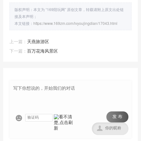
版权声明：本文为 “169陪玩网” 原创文章，转载请附上原文出处链
接及本声明；
本文链接：
https://www.169zm.com/lvyoujingdian/17043.html
上一篇：
天燕旅游区
下一篇：
百万花海风景区
发 布

