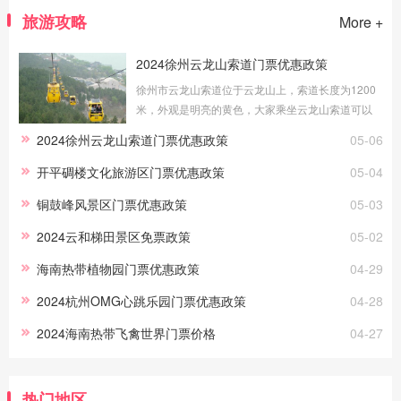
旅游攻略
More +
2024徐州云龙山索道门票优惠政策
徐州市云龙山索道位于云龙山上，索道长度为1200
米，外观是明亮的黄色，大家乘坐云龙山索道可以
更好地欣赏美景。接下来为大家介绍徐州云龙山索
2024徐州云龙山索道门票优惠政策
05-06
道门票优惠政策。优惠政策1.4米(含)
开平碉楼文化旅游区门票优惠政策
05-04
铜鼓峰风景区门票优惠政策
05-03
2024云和梯田景区免票政策
05-02
海南热带植物园门票优惠政策
04-29
2024杭州OMG心跳乐园门票优惠政策
04-28
2024海南热带飞禽世界门票价格
04-27
热门地区