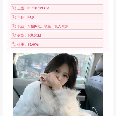
三围：87 *58 *93 CM
年龄：24岁
职业：车模网红、收银、私人伴游
身高：160.5CM
体重：45.6KG