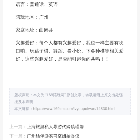
语言：普通话、英语
陪玩地区：广州
家庭地址：曲周县
兴趣爱好：每个人都有兴趣爱好，我也一样主要有吹
口哨、玩跳子棋、舞蹈、看小说、下各种棋等相关爱
好，这些兴趣爱好，是否能引起你的共鸣！！
版权声明：本文为 “169陪玩网” 原创文章，转载请附上原文出处链
接及本声明；
本文链接：
https://www.169zm.com/lvyoupeiwan/14830.html
上一篇：
上海旅游私人导游代购镇瑾馨
下一篇：
广州结伴游实习空姐始香仪