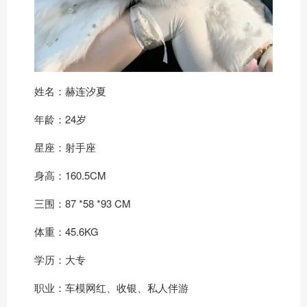
姓名：赫连汐夏
年龄：24岁
星座：射手座
身高：160.5CM
三围：87 *58 *93 CM
体重：45.6KG
学历：大专
职业：车模网红、收银、私人伴游