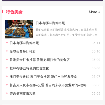
特色美食
More +
日本有哪些海鲜市场
我们知道日本的海鲜是非常著名的，在日本也有很
多的集市，售卖着各种东西，备受大家的喜欢，当
然也是有着售卖海鲜的，今天小编就给大家整理几
日本有哪些海鲜市场
05-11
个日本这里可以吃海鲜的市场吧！大阪黑门市
曼谷美食餐厅推荐
05-10
香港美食打卡推荐 香港必须打卡的美食店
05-09
桂林有哪些特色的饮食文化
05-08
澳门美食攻略 澳门美食推荐 澳门当地经典美食
05-07
普吉周末夜市在哪+交通 普吉周末夜市营业时间+攻略
05-06
普吉盛南夜市攻略
05-05