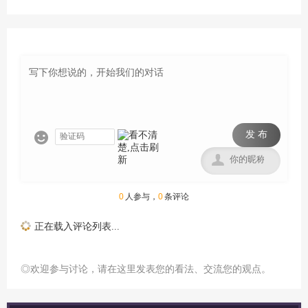
发 布


0
人参与，
0
条评论
正在载入评论列表...
◎欢迎参与讨论，请在这里发表您的看法、交流您的观点。