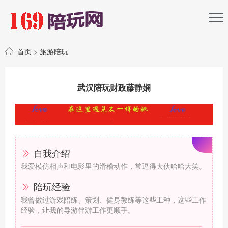
首页
>
旅游陪玩
武汉陪玩财政藤静娴
自我介绍
我爱模仿相声和电影里的滑稽动作，常逗得大伙哈哈大笑。
陪玩经验
我曾做过游戏陪练、策划、健身教练等这些工种，这些工作
经验，让我的导游伴游工作更顺手。