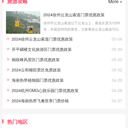
旅游攻略
More +
2024徐州云龙山索道门票优惠政策
徐州市云龙山索道位于云龙山上，索道长度为1200
米，外观是明亮的黄色，大家乘坐云龙山索道可以
更好地欣赏美景。接下来为大家介绍徐州云龙山索
2024徐州云龙山索道门票优惠政策
05-06
道门票优惠政策。优惠政策1.4米(含)
开平碉楼文化旅游区门票优惠政策
05-04
铜鼓峰风景区门票优惠政策
05-03
2024云和梯田景区免票政策
05-02
海南热带植物园门票优惠政策
04-29
2024杭州OMG心跳乐园门票优惠政策
04-28
2024海南热带飞禽世界门票价格
04-27
热门地区