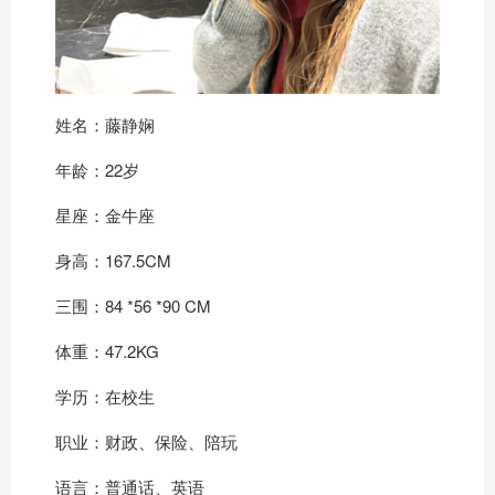
姓名：藤静娴
年龄：22岁
星座：金牛座
身高：167.5CM
三围：84 *56 *90 CM
体重：47.2KG
学历：在校生
职业：财政、保险、陪玩
语言：普通话、英语