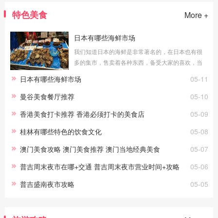
特色美食
More +
日本有哪些海鲜市场
我们知道日本的海鲜是非常著名的，在日本也有很
多的集市，售卖着各种东西，备受大家的喜欢，当
然也是有着售卖海鲜的，今天小编就给大家整理几
日本有哪些海鲜市场
05-11
个日本这里可以吃海鲜的市场吧！大阪黑门市
曼谷美食餐厅推荐
05-10
香港美食打卡推荐 香港必须打卡的美食店
05-09
桂林有哪些特色的饮食文化
05-08
澳门美食攻略 澳门美食推荐 澳门当地经典美食
05-07
普吉周末夜市在哪+交通 普吉周末夜市营业时间+攻略
05-06
普吉盛南夜市攻略
05-05