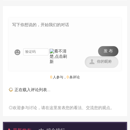
发 布


0
人参与，
0
条评论
正在载入评论列表...
◎欢迎参与讨论，请在这里发表您的看法、交流您的观点。