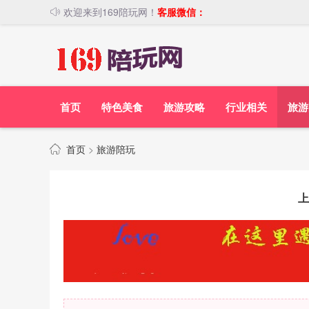
欢迎来到169陪玩网！
客服微信：
首页
特色美食
旅游攻略
行业相关
旅游
首页
>
旅游陪玩
上