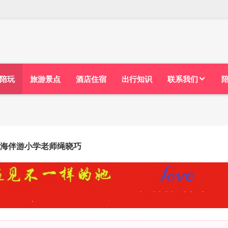
陪玩
旅游景点
酒店住宿
出行知识
联系我们
海伴游小学老师绳晓巧