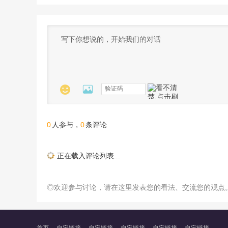


0
0
人参与，
条评论
正在载入评论列表...
◎欢迎参与讨论，请在这里发表您的看法、交流您的观点
首页
自定链接
自定链接
自定链接
自定链接
自定链接