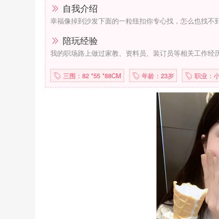
自我介绍
幸福像掉到沙发下面的一粒纽扣你专心找，怎么也找不
陪玩经验
我的职场路上做过家教、资料员、装订员等相关工作经
三围：82 *55 *88CM
年龄：23岁
职业：小