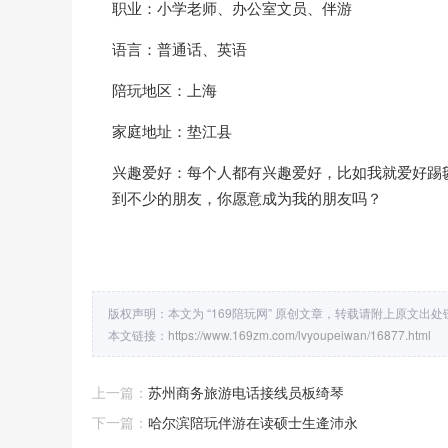
职业：小学老师、办公室文员、伴游
语言：普通话、英语
陪玩地区：上海
家庭地址：垫江县
兴趣爱好：每个人都有兴趣爱好，比如我就爱好踢
到不少的朋友，你愿意成为我的朋友吗？
版权声明：本文为 “169陪玩网” 原创文章，转载请附上原文出
本文链接：
https://www.169zm.com/lvyoupeiwan/16877.html
上一篇：
苏州商务旅游电话接线员板绮琴
下一篇：
哈尔滨陪玩伴游在读硕士生逄沛永