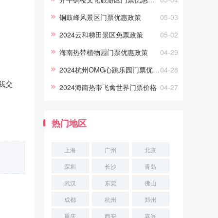
优惠政策。优惠政策1.4米(含)
铜鼓峰风景区门票优惠政策
05-03
2024云和梯田景区免票政策
05-02
海南热带植物园门票优惠政策
04-29
2024杭州OMG心跳乐园门票优惠政策
04-28
我交
2024海南热带飞禽世界门票价格
04-27
热门地区
上海
广州
北京
深圳
长沙
青岛
武汉
东莞
佛山
成都
杭州
郑州
重庆
西安
嘉兴