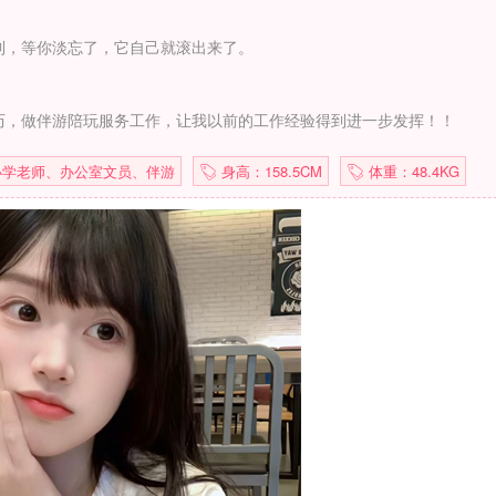
到，等你淡忘了，它自己就滚出来了。
历，做伴游陪玩服务工作，让我以前的工作经验得到进一步发挥！！
学老师、办公室文员、伴游
身高：158.5CM
体重：48.4KG