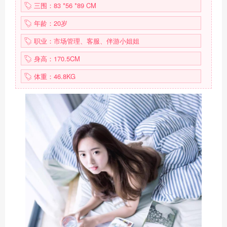
三围：83 *56 *89 CM
年龄：20岁
职业：市场管理、客服、伴游小姐姐
身高：170.5CM
体重：46.8KG