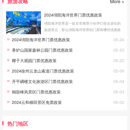
旅游攻略
More +
2024绵阳海洋世界门票优惠政策
绵阳海洋世界是一处非常推荐小伙伴们前去游玩的
旅游景点，那么绵阳海洋世界的门票有哪些优惠政
策？哪些游客可以免费游玩呢？接下来就让我们一
2024绵阳海洋世界门票优惠政策
05-24
起来看看吧！1、免费政策儿童：身高1米(
香炉山国家森林公园门票优惠政策
05-23
椰子大观园门票优惠政策
05-22
2024徐州云龙山索道门票优惠政策
05-06
开平碉楼文化旅游区门票优惠政策
05-04
铜鼓峰风景区门票优惠政策
05-03
2024云和梯田景区免票政策
05-02
热门地区