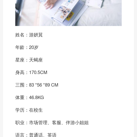
姓名：游妍萁
年龄：20岁
星座：天蝎座
身高：170.5CM
三围：83 *56 *89 CM
体重：46.8KG
学历：在校生
职业：市场管理、客服、伴游小姐姐
语言：普通话、英语