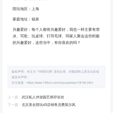
陪玩地区：上海
家庭地址：福泉
兴趣爱好：每个人都有兴趣爱好，我也一样主要有滑
冰、写歌、玩桌球、打羽毛球、同家人聚会这些积极
的兴趣爱好，这些当中，有你喜欢的吗？
版权声明：本文为 “169陪玩网” 原创文章，转载请附上原文出处链
接及本声明；
本文链接：
https://www.169zm.com/lvyoupeiwan/18184.html
上一篇：
武汉私人伴游园艺师羿谷丝
下一篇：
北京美女陪玩4S店销售员费莫尔风