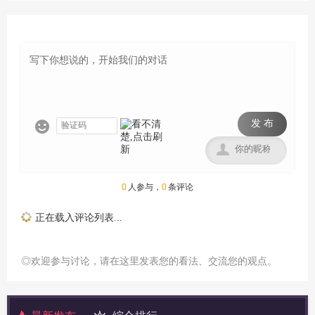
发 布


0
人参与，
0
条评论
正在载入评论列表...
◎欢迎参与讨论，请在这里发表您的看法、交流您的观点。