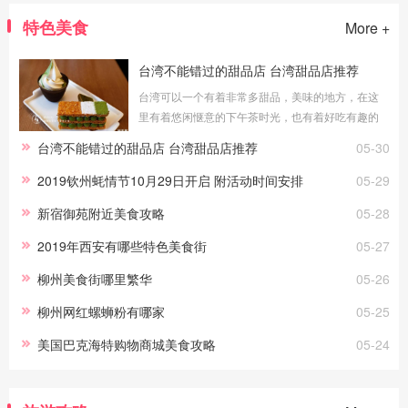
特色美食
More +
台湾不能错过的甜品店 台湾甜品店推荐
台湾可以一个有着非常多甜品，美味的地方，在这
里有着悠闲惬意的下午茶时光，也有着好吃有趣的
精致点心。闲来无事的点一杯咖啡，享受黄昏午后
台湾不能错过的甜品店 台湾甜品店推荐
05-30
的舒适自在更是不错。想要去台湾旅游的
2019钦州蚝情节10月29日开启 附活动时间安排
05-29
新宿御苑附近美食攻略
05-28
2019年西安有哪些特色美食街
05-27
柳州美食街哪里繁华
05-26
柳州网红螺蛳粉有哪家
05-25
美国巴克海特购物商城美食攻略
05-24