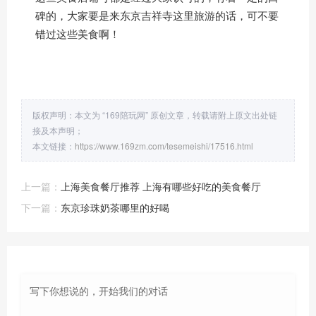
碑的，大家要是来东京吉祥寺这里
旅游
的话，可不要
错过这些美食啊！
版权声明：本文为 “169陪玩网” 原创文章，转载请附上原文出处链
接及本声明；
本文链接：
https://www.169zm.com/tesemeishi/17516.html
上一篇：
上海美食餐厅推荐 上海有哪些好吃的美食餐厅
下一篇：
东京珍珠奶茶哪里的好喝