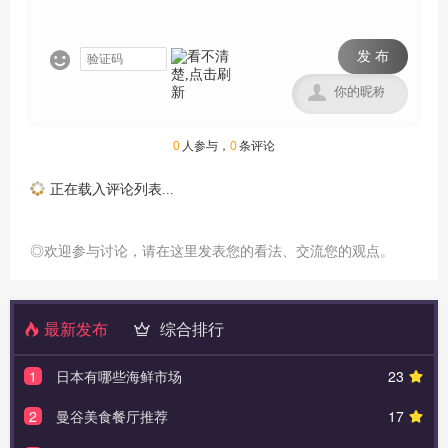
发 布


0
人参与，
0
条评论
正在载入评论列表...
◎欢迎参与讨论，请在这里发表您的看法、交流您的观点。
最新发布
综合排行
1
日本有哪些海鲜市场
23
2
曼谷美食餐厅推荐
17