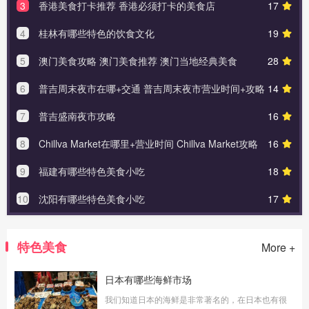
3
香港美食打卡推荐 香港必须打卡的美食店
17
4
桂林有哪些特色的饮食文化
19
5
澳门美食攻略 澳门美食推荐 澳门当地经典美食
28
6
普吉周末夜市在哪+交通 普吉周末夜市营业时间+攻略
14
7
普吉盛南夜市攻略
16
8
Chillva Market在哪里+营业时间 Chillva Market攻略
16
9
福建有哪些特色美食小吃
18
10
沈阳有哪些特色美食小吃
17
特色美食
More +
日本有哪些海鲜市场
我们知道日本的海鲜是非常著名的，在日本也有很