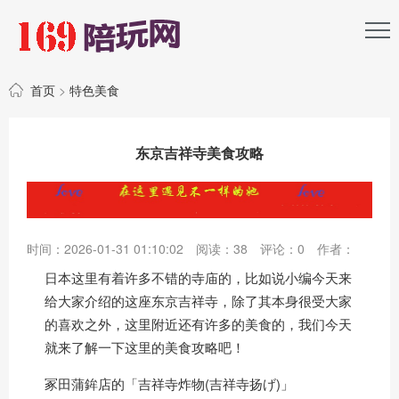
首页
>
特色美食
东京吉祥寺美食攻略
时间：2026-01-31 01:10:02
阅读：
38
评论：
0
作者：
日本这里有着许多不错的寺庙的，比如说小编今天来
给大家介绍的这座东京吉祥寺，除了其本身很受大家
的喜欢之外，这里附近还有许多的美食的，我们今天
就来了解一下这里的美食攻略吧！
冢田蒲鉾店的「吉祥寺炸物(吉祥寺扬げ)」