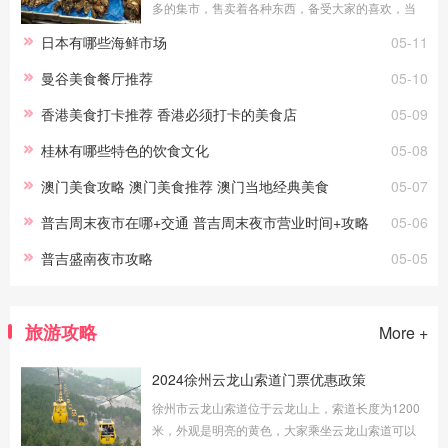
多的集市，售卖着各种东西，备受大家的喜欢，当
然也是有着售卖海鲜的，今天小编就给大家整理几
日本有哪些海鲜市场
05-11
个日本这里可以吃海鲜的市场吧！大阪黑门市
曼谷美食餐厅推荐
05-10
香港美食打卡推荐 香港必须打卡的美食店
05-09
桂林有哪些特色的饮食文化
05-08
澳门美食攻略 澳门美食推荐 澳门当地经典美食
05-07
普吉周末夜市在哪+交通 普吉周末夜市营业时间+攻略
05-06
普吉盛南夜市攻略
05-05
旅游攻略
More +
2024徐州云龙山索道门票优惠政策
徐州市云龙山索道位于云龙山上，索道长度为1200
米，外观是明亮的黄色，大家乘坐云龙山索道可以