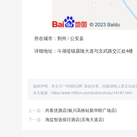
所在城市：荆州 / 公安县
详细地址：斗湖堤镇孱陵大道与文武路交汇处4楼
版权声明：本文为 “169陪玩网” 原创文章，转载请附上原文出
本文链接：
https://www.169zm.com/jiudianzhusu/18187.html
上一篇：
尚客优酒店(银川高铁站新华联广场店)
下一篇：
海盐智选假日酒店(滨海大道店)