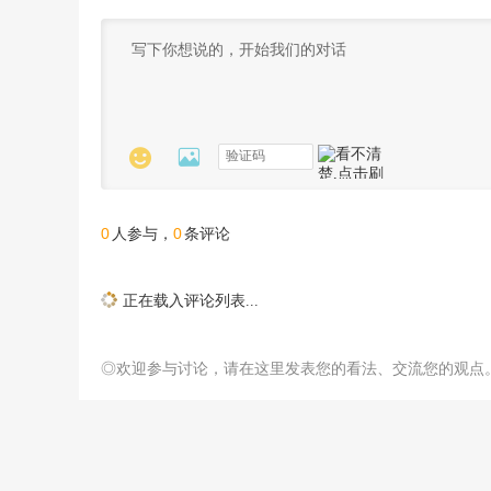


0
0
人参与，
条评论
正在载入评论列表...
◎欢迎参与讨论，请在这里发表您的看法、交流您的观点