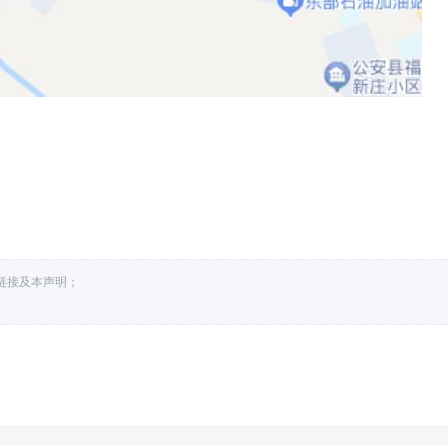
处链接及本声明；