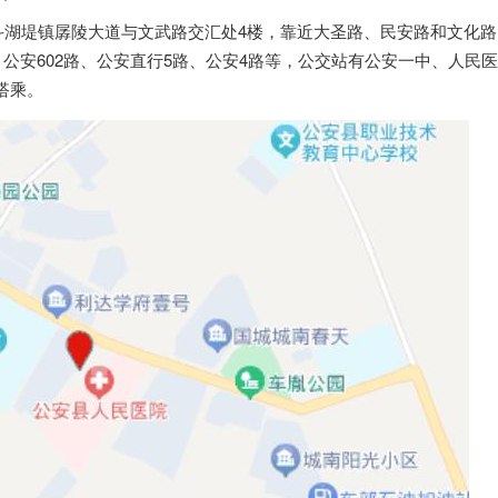
斗湖堤镇孱陵大道与文武路交汇处4楼，靠近大圣路、民安路和文化路
、公安602路、公安直行5路、公安4路等，公交站有公安一中、人民
搭乘。