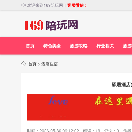
欢迎来到169陪玩网！
客服微信：
首页
特色美食
旅游攻略
行业相关
旅游
首页
>
酒店住宿
驿居酒店
时间：2026-05-30 06:12:02
阅读：
19
评论：
0
作者