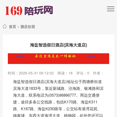
首页
>
酒店住宿
海盐智选假日酒店(滨海大道店)
时间：2026-05-31 06:12:02
阅读：
18
评论：
0
作者：
海盐智选假日酒店(滨海大道店)地址位于西塘桥街道
滨海大道1833号，靠近新城路、泾海路、银滩路和滨
海大道，联系电话为(0573)86866777。周边交通便
捷，途径多条公交线路，包括K170路、海盐K311
路、K167路、海盐K230路等，公交站有港湾花苑、
姚家埭、东西大道海湾大道、植物园，此外您还可以