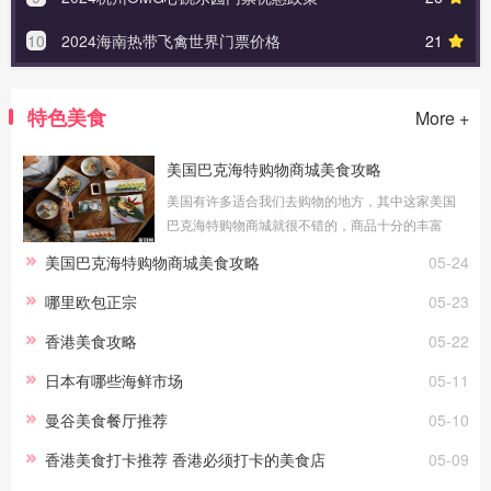
10
2024海南热带飞禽世界门票价格
21
特色美食
More +
美国巴克海特购物商城美食攻略
美国有许多适合我们去购物的地方，其中这家美国
巴克海特购物商城就很不错的，商品十分的丰富
的，而且大家在这里购物之后，还可以很好的去吃
美国巴克海特购物商城美食攻略
05-24
一顿，这里有许多的美食，我们今天就来了解一
哪里欧包正宗
05-23
香港美食攻略
05-22
日本有哪些海鲜市场
05-11
曼谷美食餐厅推荐
05-10
香港美食打卡推荐 香港必须打卡的美食店
05-09