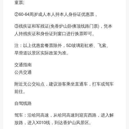
童票;
②60-64周岁成人本人持本人身份证优惠票 。
③残疾证和军残证(免香炉山卧佛顶线路门票)，凭本
人持残疾证和身份证到窗口进行换票即可。
注：以上优惠套餐票除外，5D玻璃彩虹桥、飞索、
旱滑道以景区实际政策为准。
交通指南
公共交通
附近无公交站点，建议游客乘坐直通车，打车或驾车
前往。
自驾线路
驾车：沿哈同高速，从哈同高速到迎宾西路，进入解
放路，进入X010线，到达香炉山风景区。