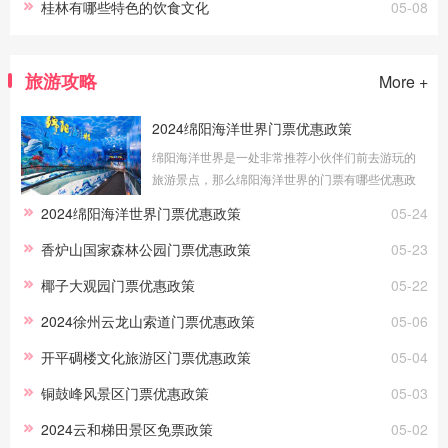
桂林有哪些特色的饮食文化
05-08
旅游攻略
More +
2024绵阳海洋世界门票优惠政策
绵阳海洋世界是一处非常推荐小伙伴们前去游玩的
旅游景点，那么绵阳海洋世界的门票有哪些优惠政
策？哪些游客可以免费游玩呢？接下来就让我们一
2024绵阳海洋世界门票优惠政策
05-24
起来看看吧！1、免费政策儿童：身高1米(
香炉山国家森林公园门票优惠政策
05-23
椰子大观园门票优惠政策
05-22
2024徐州云龙山索道门票优惠政策
05-06
开平碉楼文化旅游区门票优惠政策
05-04
铜鼓峰风景区门票优惠政策
05-03
2024云和梯田景区免票政策
05-02