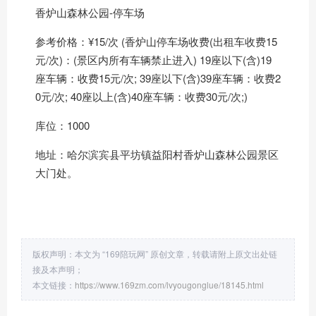
香炉山森林公园-停车场
参考价格：¥15/次 (香炉山停车场收费(出租车收费15
元/次)：(景区内所有车辆禁止进入) 19座以下(含)19
座车辆：收费15元/次; 39座以下(含)39座车辆：收费2
0元/次; 40座以上(含)40座车辆：收费30元/次;)
库位：1000
地址：哈尔滨宾县平坊镇益阳村香炉山森林公园景区
大门处。
版权声明：本文为 “169陪玩网” 原创文章，转载请附上原文出处链
接及本声明；
本文链接：
https://www.169zm.com/lvyougonglue/18145.html