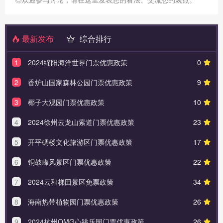
最新发布
综合排行
1
2024绵阳海洋世界门票优惠政策
0
2
香炉山国家森林公园门票优惠政策
9
3
椰子大观园门票优惠政策
10
4
2024徐州云龙山索道门票优惠政策
23
5
开平碉楼文化旅游区门票优惠政策
17
6
铜鼓峰风景区门票优惠政策
22
7
2024云和梯田景区免票政策
34
8
海南热带植物园门票优惠政策
26
9
2024杭州OMG心跳乐园门票优惠政策
26