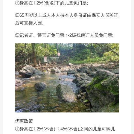
①身高在1.2米(含)以下的儿童免门票;
②65周岁以上成人本人持本人身份证由保安人员验证
后可直接入园。
③记者证、警官证免门票;1-2级残疾证人员免门票;
优惠政策
①身高在1.2米(不含)-1.4米(不含)之间的儿童可购儿