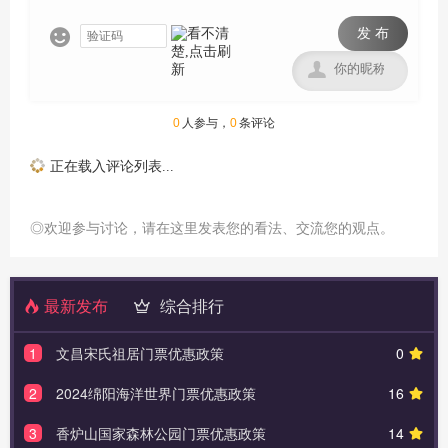
发 布


0
人参与，
0
条评论
正在载入评论列表...
◎欢迎参与讨论，请在这里发表您的看法、交流您的观点。
最新发布
综合排行
1
文昌宋氏祖居门票优惠政策
0
2
2024绵阳海洋世界门票优惠政策
16
3
香炉山国家森林公园门票优惠政策
14