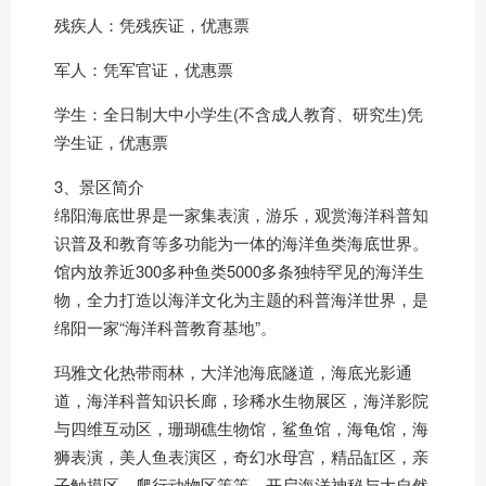
残疾人：凭残疾证，优惠票
军人：凭军官证，优惠票
学生：全日制大中小学生(不含成人教育、研究生)凭
学生证，优惠票
3、景区简介
绵阳海底世界是一家集表演，游乐，观赏海洋科普知
识普及和教育等多功能为一体的海洋鱼类海底世界。
馆内放养近300多种鱼类5000多条独特罕见的海洋生
物，全力打造以海洋文化为主题的科普海洋世界，是
绵阳一家“海洋科普教育基地”。
玛雅文化热带雨林，大洋池海底隧道，海底光影通
道，海洋科普知识长廊，珍稀水生物展区，海洋影院
与四维互动区，珊瑚礁生物馆，鲨鱼馆，海龟馆，海
狮表演，美人鱼表演区，奇幻水母宫，精品缸区，亲
子触摸区，爬行动物区等等，开启海洋神秘与大自然