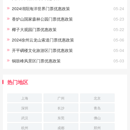
没有什么优待政策呢？优待政策免票：70岁(
2024绵阳海洋世界门票优惠政策
05-24
香炉山国家森林公园门票优惠政策
05-23
椰子大观园门票优惠政策
05-22
2024徐州云龙山索道门票优惠政策
05-06
开平碉楼文化旅游区门票优惠政策
05-04
铜鼓峰风景区门票优惠政策
05-03
热门地区
上海
广州
北京
深圳
长沙
青岛
武汉
东莞
佛山
杭州
成都
郑州